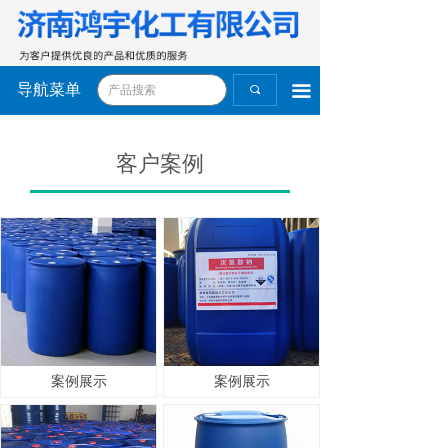
导航菜单
끀
끠
客户案例
案例展示
案例展示