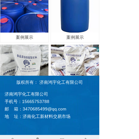
案例展示
案例展示
版权所有：
济南鸿宇化工有限公司
济南鸿宇化工有限公司
案例展示
案例展示
手机号：15665753788
邮 箱：3470685499@qq.com
上一页
1
/
1
下一页
地 址：济南化工新材料交易市场