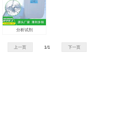
分析试剂
上一页
1
/
1
下一页